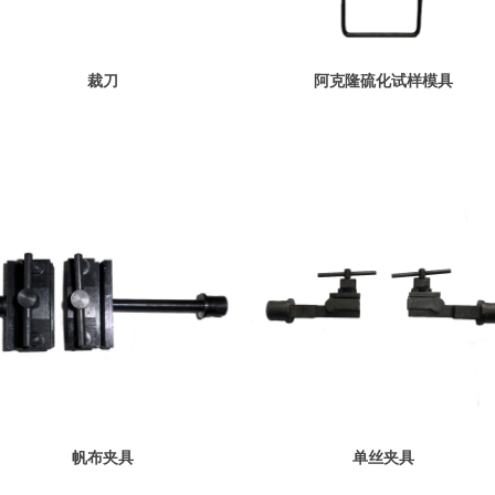
裁刀
阿克隆硫化试样模具
帆布夹具
单丝夹具