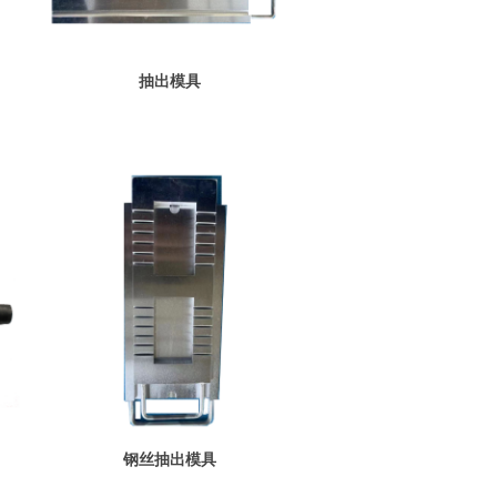
抽出模具
钢丝抽出模具