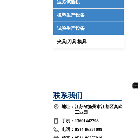
疲劳试验机
橡塑生产设备
试验生产设备
夹具|刀具|模具
联系我们
地址：
江苏省扬州市江都区真武
工业园
手机：
13601442798
电话：
0514-86271099