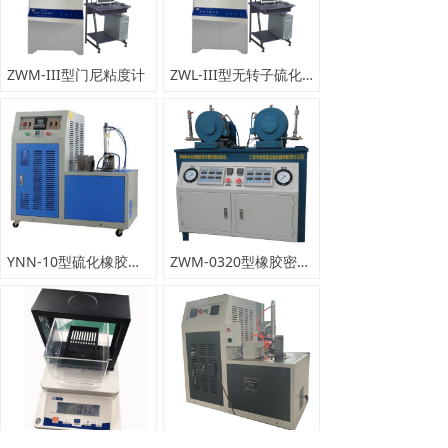
ZWM-III型门尼粘度计
ZWL-III型无转子硫化仪
YNN-10型硫化橡胶压缩耐寒系数测定仪
ZWM-0320型橡胶密封圈性能试验机