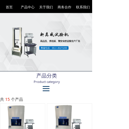
首页
产品中心
关于我们
商务合作
联系我们
产品分类
Product category
끀
共
15
个产品