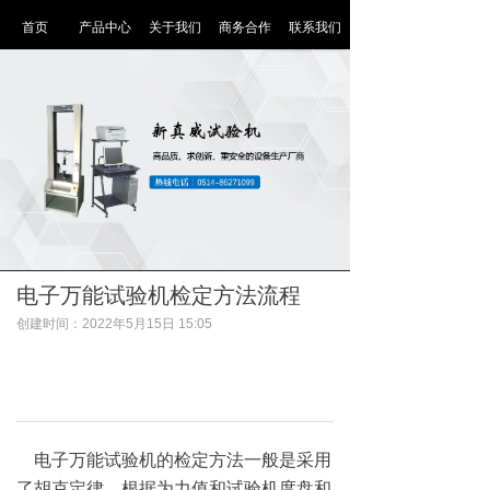
首页
产品中心
关于我们
商务合作
联系我们
电子万能试验机检定方法流程
创建时间：
2022年5月15日
15:05
电子万能试验机的检定方法一般是采用
了胡克定律，根据为力值和试验机度盘和