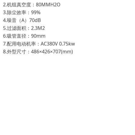
2.机组真空度：80MMH2O
3.除尘效率：99%
4.噪音（A）70dB
5.过滤面积：2.3M2
6.吸管直径：90mm
7.配用电动机率：AC380V 0.75kw
8.外型尺寸：486×426×707(mm)
0514-86271099
jdxzwskh@163.co
498588943